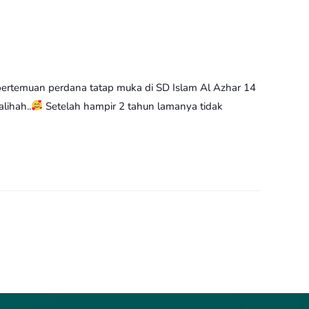
g, pertemuan perdana tatap muka di SD Islam Al Azhar 14
lihah..
Setelah hampir 2 tahun lamanya tidak