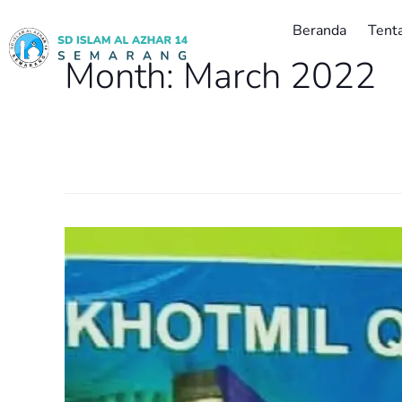
Beranda
Tent
Month:
March 2022