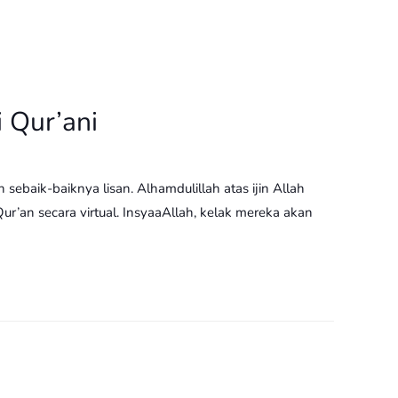
 Qur’ani
ebaik-baiknya lisan. Alhamdulillah atas ijin Allah
’an secara virtual. InsyaaAllah, kelak mereka akan