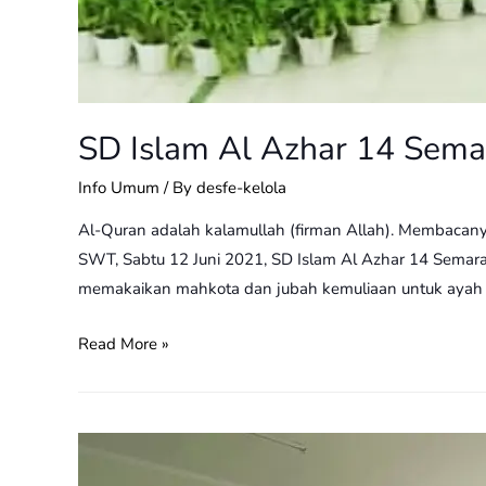
SD Islam Al Azhar 14 Sema
Info Umum
/ By
desfe-kelola
Al-Quran adalah kalamullah (firman Allah). Membacanya
SWT, Sabtu 12 Juni 2021, SD Islam Al Azhar 14 Semaran
memakaikan mahkota dan jubah kemuliaan untuk ayah
Read More »