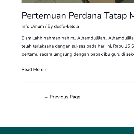
Pertemuan Perdana Tatap M
Info Umum
/ By
desfe-kelola
Bismillahhirrahmanirrahim.. Alhamdulillah.. Alhamdulill
telah terlaksana dengan sukses pada hari ini, Rabu 15
bertemu secara langsung dengan bapak ibu guru di sek
Read More »
←
Previous Page