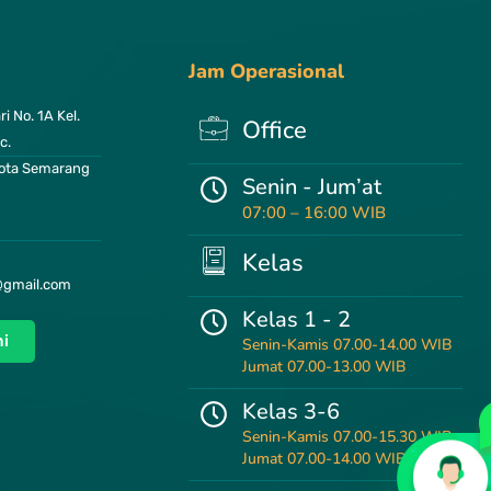
Jam Operasional
i No. 1A Kel.
Office
c.
ota Semarang
Senin - Jum’at
07:00 – 16:00 WIB
Kelas
@gmail.com
Kelas 1 - 2
i
Senin-Kamis 07.00-14.00 WIB
Jumat 07.00-13.00 WIB
Kelas 3-6
Senin-Kamis 07.00-15.30 WIB
Jumat 07.00-14.00 WIB