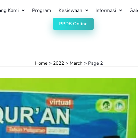
ang Kami
Program
Kesiswaan
Informasi
Gal
PPDB Online
Home
2022
March
Page 2