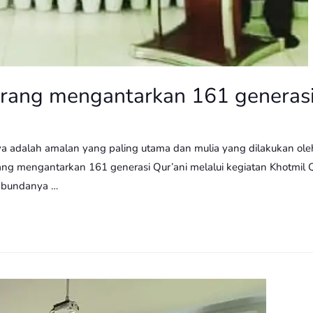
rang mengantarkan 161 generasi
 adalah amalan yang paling utama dan mulia yang dilakukan oleh s
g mengantarkan 161 generasi Qur’ani melalui kegiatan Khotmil Qur
 bundanya …