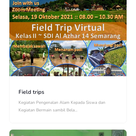
Field trips
Kegiatan Pengenalan Alam Kepada Siswa dan
Kegiatan Bermain sambil Bela...