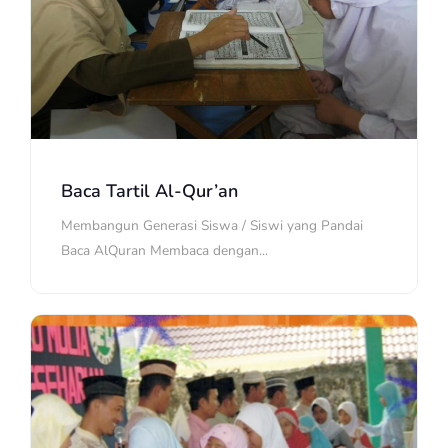
Baca Tartil Al-Qur’an
Membangun Generasi Siswa / Siswi yang Pandai
Baca AlQuran Membaca dengan...