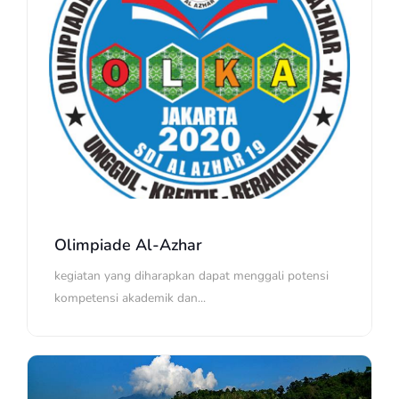
Olimpiade Al-Azhar
kegiatan yang diharapkan dapat menggali potensi
kompetensi akademik dan...