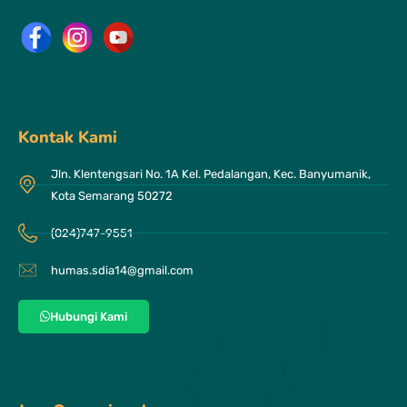
Kontak Kami
Jln. Klentengsari No. 1A Kel. Pedalangan, Kec. Banyumanik,
Kota Semarang 50272
(024)747-9551
humas.sdia14@gmail.com
Hubungi Kami