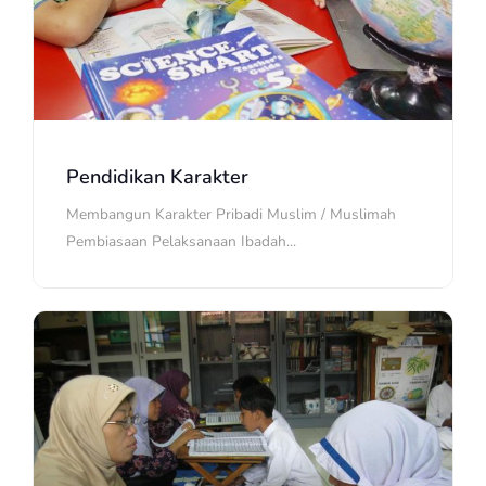
Pendidikan Karakter
Membangun Karakter Pribadi Muslim / Muslimah
Pembiasaan Pelaksanaan Ibadah...