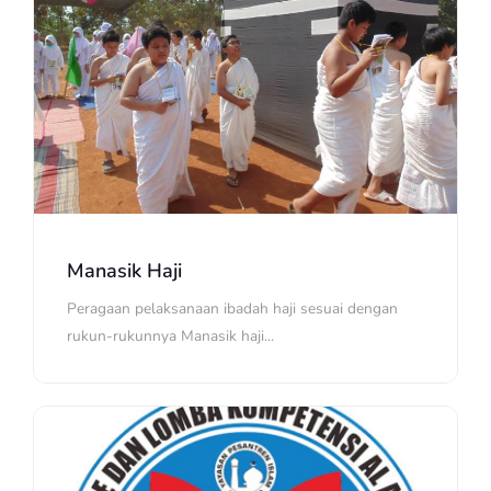
Manasik Haji
Peragaan pelaksanaan ibadah haji sesuai dengan
rukun-rukunnya Manasik haji...