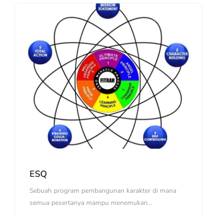
ESQ
Sebuah program pembangunan karakter di mana
semua pesertanya mampu menemukan...