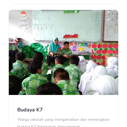
Budaya K7
Warga sekolah yang mengamalkan dan menerapkan
budaya K7 (keamanan, kenyamanan,...