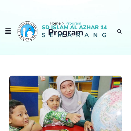
Home
Program
Program