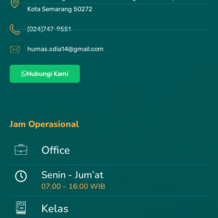
Kota Semarang 50272
(024)747-9551
humas.sdia14@gmail.com
Hubungi Kami
Jam Operasional
Office
Senin - Jum’at
07:00 – 16:00 WIB
Kelas