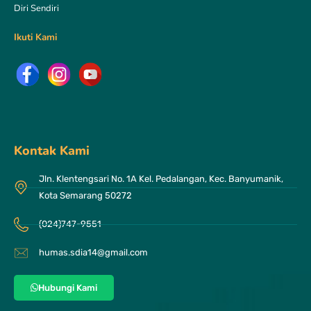
Diri Sendiri
Ikuti Kami
Kontak Kami
Jln. Klentengsari No. 1A Kel. Pedalangan, Kec. Banyumanik,
Kota Semarang 50272
(024)747-9551
humas.sdia14@gmail.com
Hubungi Kami