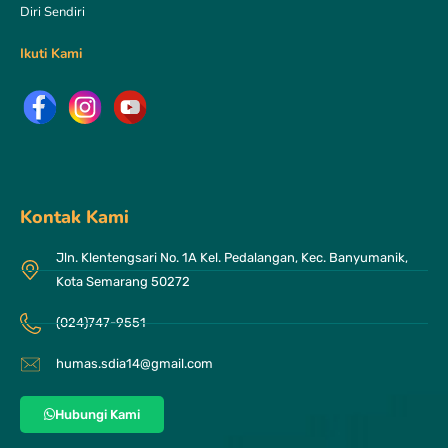
Diri Sendiri
Ikuti Kami
Kontak Kami
Jln. Klentengsari No. 1A Kel. Pedalangan, Kec. Banyumanik,
Kota Semarang 50272
(024)747-9551
humas.sdia14@gmail.com
Hubungi Kami