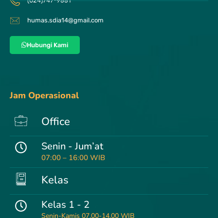
(024)747-9551
humas.sdia14@gmail.com
Hubungi Kami
Jam Operasional
Office
Senin - Jum’at
07:00 – 16:00 WIB
Kelas
Kelas 1 - 2
Senin-Kamis 07.00-14.00 WIB