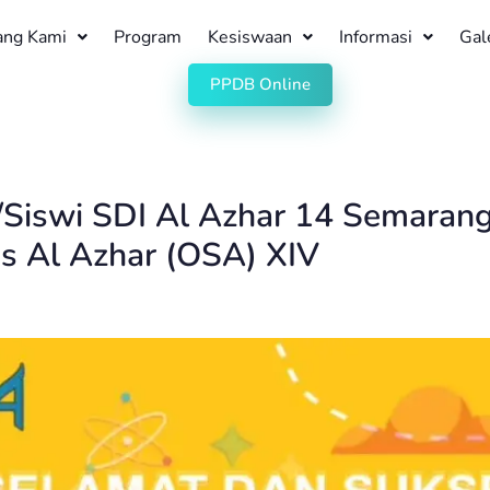
ang Kami
Program
Kesiswaan
Informasi
Gal
PPDB Online
a/Siswi SDI Al Azhar 14 Semaran
s Al Azhar (OSA) XIV