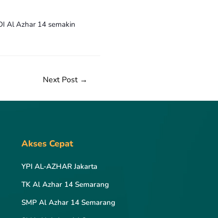
DI Al Azhar 14 semakin
Next Post
→
Akses Cepat
YPI AL-AZHAR Jakarta
TK Al Azhar 14 Semarang
SMP Al Azhar 14 Semarang