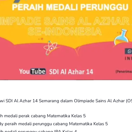
iswi SDI Al Azhar 14 Semarang dalam Olimpiade Sains Al Azhar (O
h medali perak cabang Matematika Kelas 5
ldy peraih medali perunggu cabang Matematika Kelas 5
ih nedali perunggu cabang IPA Kelas 4