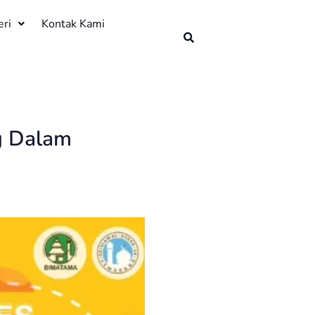
eri
Kontak Kami
g Dalam