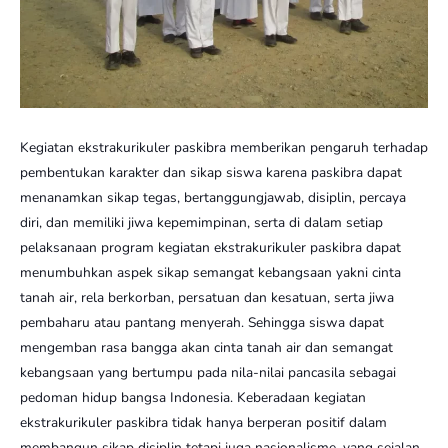
Kegiatan ekstrakurikuler paskibra memberikan pengaruh terhadap
pembentukan karakter dan sikap siswa karena paskibra dapat
menanamkan sikap tegas, bertanggungjawab, disiplin, percaya
diri, dan memiliki jiwa kepemimpinan, serta di dalam setiap
pelaksanaan program kegiatan ekstrakurikuler paskibra dapat
menumbuhkan aspek sikap semangat kebangsaan yakni cinta
tanah air, rela berkorban, persatuan dan kesatuan, serta jiwa
pembaharu atau pantang menyerah. Sehingga siswa dapat
mengemban rasa bangga akan cinta tanah air dan semangat
kebangsaan yang bertumpu pada nila-nilai pancasila sebagai
pedoman hidup bangsa Indonesia. Keberadaan kegiatan
ekstrakurikuler paskibra tidak hanya berperan positif dalam
membangun sikap disiplin tetapi juga nasionalisme, yang sejalan