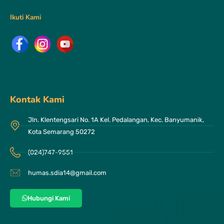
Ikuti Kami
Kontak Kami
Jln. Klentengsari No. 1A Kel. Pedalangan, Kec. Banyumanik,
Kota Semarang 50272
(024)747-9551
humas.sdia14@gmail.com
Hubungi Kami