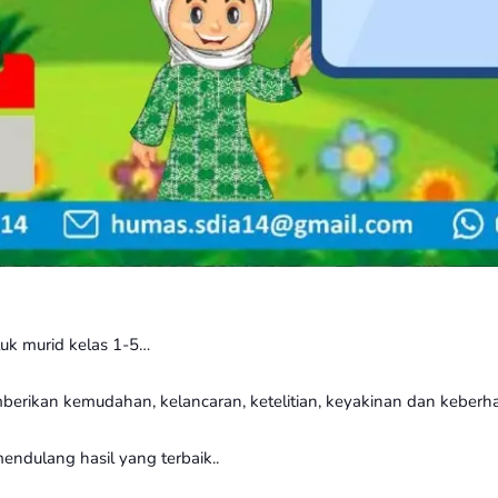
uk murid kelas 1-5…
erikan kemudahan, kelancaran, ketelitian, keyakinan dan keberha
ndulang hasil yang terbaik..