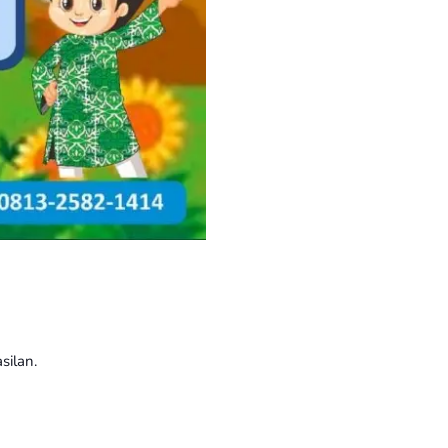
silan.