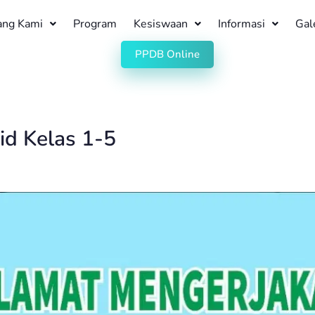
ang Kami
Program
Kesiswaan
Informasi
Gal
PPDB Online
id Kelas 1-5