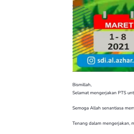
Bismillah,
Selamat mengerjakan PTS unt
Semoga Allah senantiasa memb
Tenang dalam mengerjakan, me