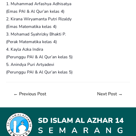
1. Muhammad Arfashya Adhisatya
(Emas PAI & Al Qur’an kelas 4)
2. Kirana Wiryamanta Putri Rizaldy
(Emas Matematika kelas 4)
3. Mohamad Syahrizky Bhakti P.
(Perak Matematika kelas 4)
4. Kayla Azka Indira
(Perunggu PAI & Al Qur’an kelas 5)
5. Anindya Puri Artyadevi
(Perunggu PAI & Al Qur’an kelas 5)
←
Previous Post
Next Post
→