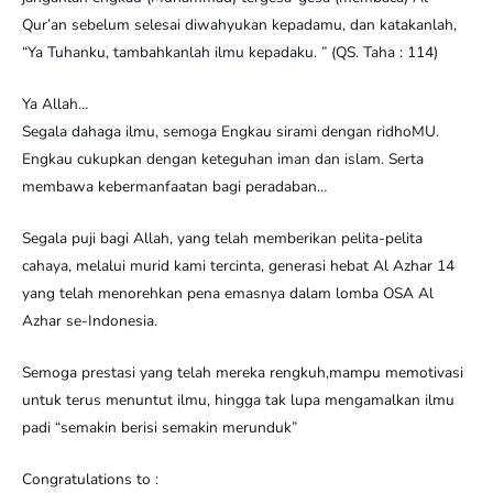
Qur’an sebelum selesai diwahyukan kepadamu, dan katakanlah,
“Ya Tuhanku, tambahkanlah ilmu kepadaku. ” (QS. Taha : 114)
Ya Allah…
Segala dahaga ilmu, semoga Engkau sirami dengan ridhoMU.
Engkau cukupkan dengan keteguhan iman dan islam. Serta
membawa kebermanfaatan bagi peradaban…
Segala puji bagi Allah, yang telah memberikan pelita-pelita
cahaya, melalui murid kami tercinta, generasi hebat Al Azhar 14
yang telah menorehkan pena emasnya dalam lomba OSA Al
Azhar se-Indonesia.
Semoga prestasi yang telah mereka rengkuh,mampu memotivasi
untuk terus menuntut ilmu, hingga tak lupa mengamalkan ilmu
padi “semakin berisi semakin merunduk”
Congratulations to :