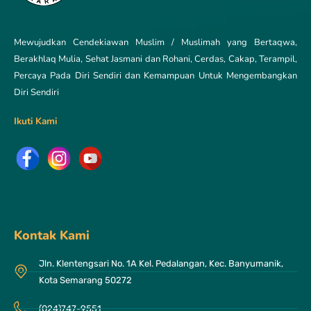
Mewujudkan Cendekiawan Muslim / Muslimah yang Bertaqwa,
Berakhlaq Mulia, Sehat Jasmani dan Rohani, Cerdas, Cakap, Terampil,
Percaya Pada Diri Sendiri dan Kemampuan Untuk Mengembangkan
Diri Sendiri
Ikuti Kami
Kontak Kami
Jln. Klentengsari No. 1A Kel. Pedalangan, Kec. Banyumanik,
Kota Semarang 50272
(024)747-9551